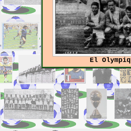
El Olympiq