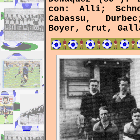
con: Alli; Schn
Cabassu, Durbe
Boyer, Crut, Gall