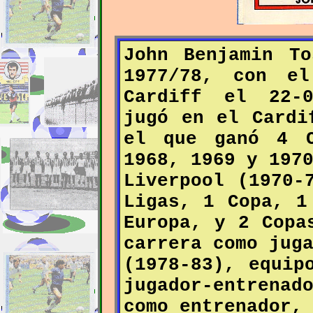
John Benjamin To
1977/78, con el
Cardiff el 22-0
jugó en el Cardi
el que ganó 4 C
1968, 1969 y 197
Liverpool (1970-
Ligas, 1 Copa, 1
Europa, y 2 Copa
carrera como jug
(1978-83), equip
jugador-entrena
como entrenador,