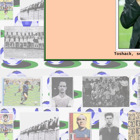
Toshack, s