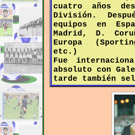
cuatro años de
División. Desp
equipos en Esp
Madrid, D. Cor
Europa (Sporti
etc.)
Fue internacion
absoluto con Gal
tarde también se